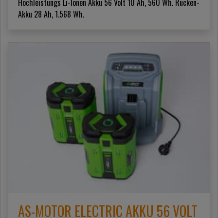
Hochleistungs Li-Ionen Akku 56 Volt 10 Ah, 560 Wh. Rücken-
Akku 28 Ah, 1.568 Wh.
AS-MOTOR ELECTRIC AKKU 56 VOLT