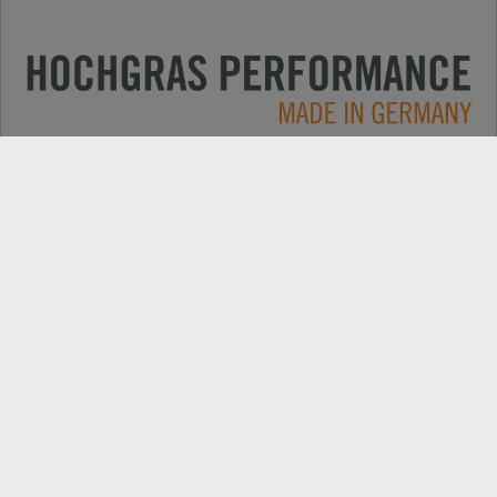
Anwendungen
KONTAKT
Produkte
HÄNDLERSUCHE
Electric
ERSATZTEILE
Unternehmen
PRODUKTREGISTRIERUNG