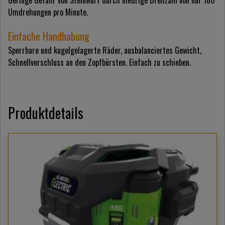
Geringe Gefahr von Steinwurf durch niedrige Drehzahl von nur 180
Umdrehungen pro Minute.
Einfache Handhabung
Sperrbare und kugelgelagerte Räder, ausbalanciertes Gewicht,
Schnellverschluss an den Zopfbürsten. Einfach zu schieben.
Produktdetails