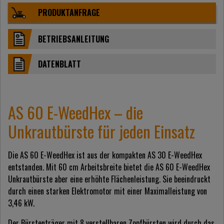
PRODUKTANFRAGE
BETRIEBSANLEITUNG
DATENBLATT
AS 60 E-WeedHex – die
Unkrautbürste für jeden Einsatz
Die AS 60 E-WeedHex ist aus der kompakten AS 30 E-WeedHex
entstanden. Mit 60 cm Arbeitsbreite bietet die AS 60 E-WeedHex
Unkrautbürste aber eine erhöhte Flächenleistung. Sie beeindruckt
durch einen starken Elektromotor mit einer Maximalleistung von
3,46 kW.
Der Bürstenträger mit 8 verstellbaren Zopfbürsten wird durch das