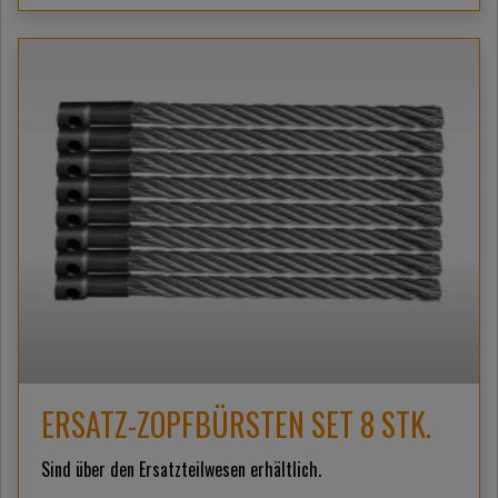
ERSATZ-ZOPFBÜRSTEN SET 8 STK.
Sind über den Ersatzteilwesen erhältlich.