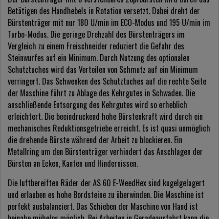
Betätigen des Handhebels in Rotation versetzt. Dabei dreht der
Bürstenträger mit nur 180 U/min im ECO-Modus und 195 U/min im
Turbo-Modus. Die geringe Drehzahl des Bürstenträgers im
Vergleich zu einem Freischneider reduziert die Gefahr des
Steinwurfes auf ein Minimum. Durch Nutzung des optionalen
Schutztuches wird das Verteilen von Schmutz auf ein Minimum
verringert. Das Schwenken des Schutztuches auf die rechte Seite
der Maschine führt zu Ablage des Kehrgutes in Schwaden. Die
anschließende Entsorgung des Kehrgutes wird so erheblich
erleichtert. Die beeindruckend hohe Bürstenkraft wird durch ein
mechanisches Reduktionsgetriebe erreicht. Es ist quasi unmöglich
die drehende Bürste während der Arbeit zu blockieren. Ein
Metallring um den Bürstenträger verhindert das Anschlagen der
Bürsten an Ecken, Kanten und Hindernissen.
Die luftbereiften Räder der AS 60 E-WeedHex sind kugelgelagert
und erlauben es hohe Bordsteine zu überwinden. Die Maschine ist
perfekt ausbalanciert. Das Schieben der Maschine von Hand ist
beinahe mühelos möglich. Bei Arbeiten in Geradeausfahrt kann die