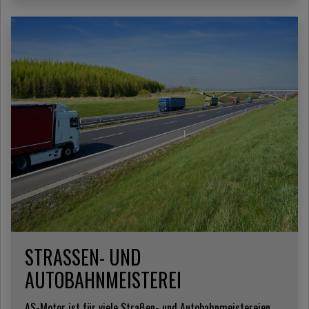
STRASSEN- UND A
UTOBAHNMEISTEREI
AS-Motor ist für viele Straßen- und Autobahnmeistereien