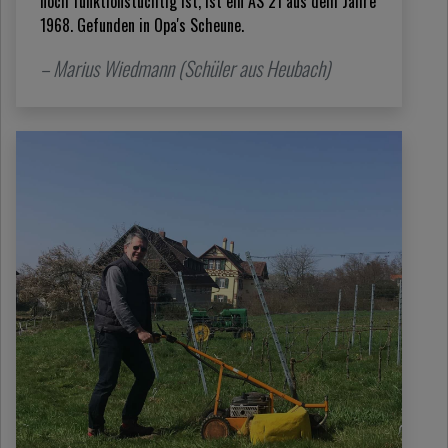
noch funktionstüchtig ist, ist ein AS 21 aus dem Jahre
1968. Gefunden in Opa's Scheune.
– Marius Wiedmann (Schüler aus Heubach)