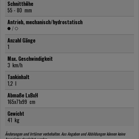
Schnitthöhe
55 - 80
mm
Antrieb, mechanisch/hydrostatisch
/
Anzahl Gänge
1
Max. Geschwindigkeit
3
km/h
Tankinhalt
1,2
l
Abmaße LxBxH
165x71x99
cm
Gewicht
41
kg
Änderungen und Irrtümer vorbehalten. Aus Angaben und Abbildungen können keine