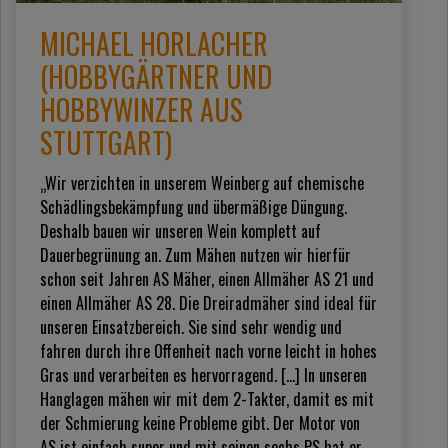
MICHAEL HORLACHER
(HOBBYGÄRTNER UND
HOBBYWINZER AUS
STUTTGART)
„Wir verzichten in unserem Weinberg auf chemische
Schädlingsbekämpfung und übermäßige Düngung.
Deshalb bauen wir unseren Wein komplett auf
Dauerbegrünung an. Zum Mähen nutzen wir hierfür
schon seit Jahren AS Mäher, einen Allmäher AS 21 und
einen Allmäher AS 28. Die Dreiradmäher sind ideal für
unseren Einsatzbereich. Sie sind sehr wendig und
fahren durch ihre Offenheit nach vorne leicht in hohes
Gras und verarbeiten es hervorragend. [...] In unseren
Hanglagen mähen wir mit dem 2-Takter, damit es mit
der Schmierung keine Probleme gibt. Der Motor von
AS ist einfach super und mit seinen sechs PS hat er