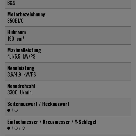
B&S
Motorbezeichnung
850E I/C
Hubraum
190
cm³
Maximalleistung
4,1/5,5
kW/PS
Nennleistung
3,6/4,9
kW/PS
Nenndrehzahl
3300
U/min.
Seitenauswurf / Heckauswurf
/
Einfachmesser / Kreuzmesser / Y-Schlegel
/
/