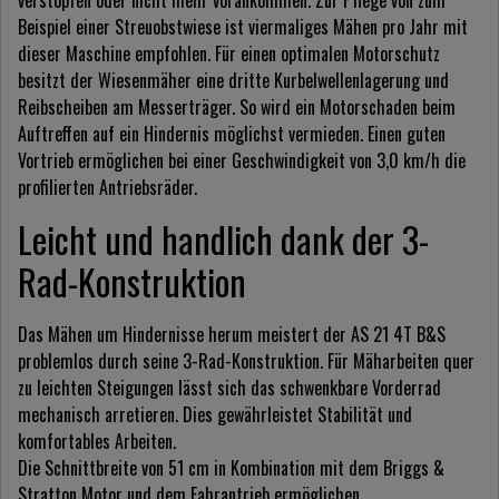
verstopfen oder nicht mehr vorankommen. Zur Pflege von zum
Beispiel einer Streuobstwiese ist viermaliges Mähen pro Jahr mit
dieser Maschine empfohlen. Für einen optimalen Motorschutz
besitzt der Wiesenmäher eine dritte Kurbelwellenlagerung und
Reibscheiben am Messerträger. So wird ein Motorschaden beim
Auftreffen auf ein Hindernis möglichst vermieden. Einen guten
Vortrieb ermöglichen bei einer Geschwindigkeit von 3,0 km/h die
profilierten Antriebsräder.
Leicht und handlich dank der 3-
Rad-Konstruktion
Das Mähen um Hindernisse herum meistert der AS 21 4T B&S
problemlos durch seine 3-Rad-Konstruktion. Für Mäharbeiten quer
zu leichten Steigungen lässt sich das schwenkbare Vorderrad
mechanisch arretieren. Dies gewährleistet Stabilität und
komfortables Arbeiten.
Die Schnittbreite von 51 cm in Kombination mit dem Briggs &
Stratton Motor und dem Fahrantrieb ermöglichen