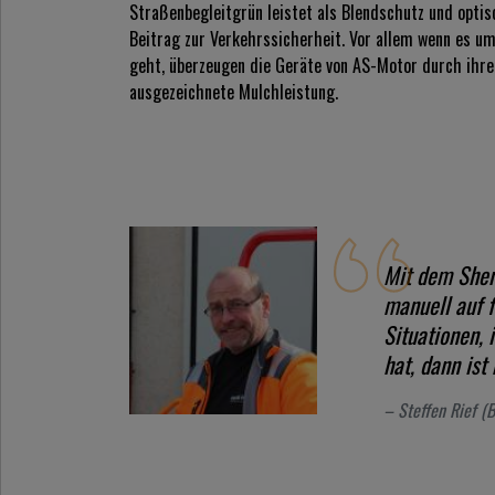
Straßenbegleitgrün leistet als Blendschutz und opti
Beitrag zur Verkehrssicherheit. Vor allem wenn es 
geht, überzeugen die Geräte von AS-Motor durch ihre
ausgezeichnete Mulchleistung.
Mit dem Sher
manuell auf f
Situationen, 
hat, dann ist
– Steffen Rief (