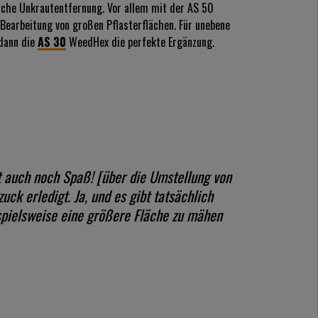
sche Unkrautentfernung. Vor allem mit der AS 50
 Bearbeitung von großen Pflasterflächen. Für unebene
 dann die
AS 30
WeedHex die perfekte Ergänzung.
 auch noch Spaß! [über die Umstellung von
uck erledigt. Ja, und es gibt tatsächlich
ispielsweise eine größere Fläche zu mähen