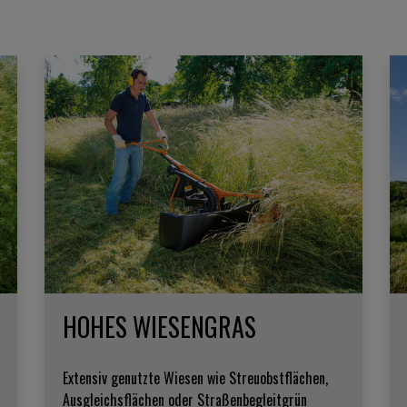
HOHES WIESENGRAS
Extensiv genutzte Wiesen wie Streuobstflächen,
Ausgleichsflächen oder Straßenbegleitgrün