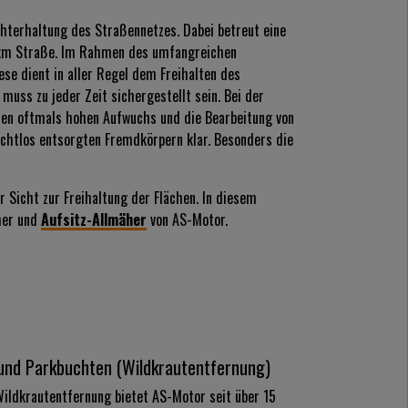
hterhaltung des Straßennetzes. Dabei betreut eine
5 km Straße. Im Rahmen des umfangreichen
ese dient in aller Regel dem Freihalten des
muss zu jeder Zeit sichergestellt sein. Bei der
 den oftmals hohen Aufwuchs und die Bearbeitung von
htlos entsorgten Fremdkörpern klar. Besonders die
 Sicht zur Freihaltung der Flächen. In diesem
her und
Aufsitz-Allmäher
von AS-Motor.
 und Parkbuchten (Wildkrautentfernung)
Wildkrautentfernung bietet AS-Motor seit über 15