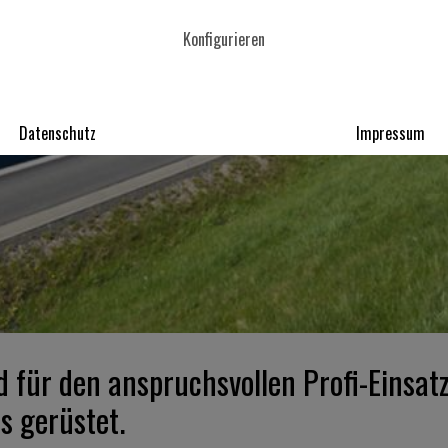
Konfigurieren
Datenschutz
Impressum
d für den anspruchsvollen Profi-Einsat
s gerüstet.