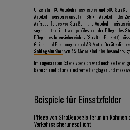
Ungefähr 180 Autobahnmeistereien und 580 Straßenme
Autobahnmeisterei ungefähr 65 km Autobahn, der Zus
Aufgabenfeldes von Straßen- und Autobahnmeistereien 
sogenannten Lichtraumprofiles und der Pflege des Str
Pflege des Intensivbereiches (Straßen-Bankett) müss
Gräben und Böschungen sind AS-Motor Geräte die be
Schlegelmäher
von AS-Motor sind hier besonders ge
Im sogenannten Extensivbereich wird noch seltener ge
Bereich sind oftmals extreme Hanglagen und massiv
Beispiele für Einsatzfelder
Pflege von Straßenbegleitgrün im Rahmen 
Verkehrssicherungspflicht