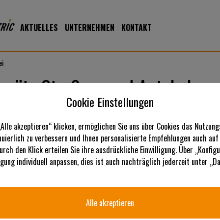
AKTUELLES
UNTERNEHMEN
KONTAKT
ei
eräte Straßen- und Autobahnme
Cookie Einstellungen
„Alle akzeptieren“ klicken, ermöglichen Sie uns über Cookies das Nutzung
inuierlich zu verbessern und Ihnen personalisierte Empfehlungen auch auf
urch den Klick erteilen Sie ihre ausdrückliche Einwilligung. Über „Konfig
ligung individuell anpassen, dies ist auch nachträglich jederzeit unter „
Alle akzeptieren