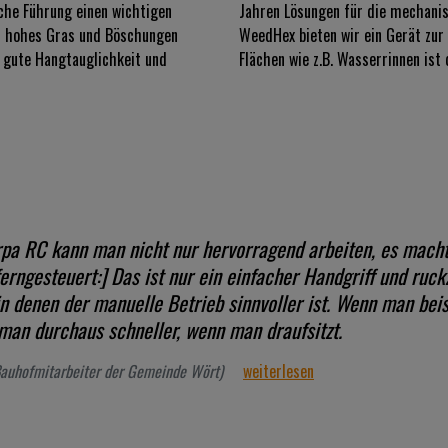
sche Führung einen wichtigen
Jahren Lösungen für die mechani
um hohes Gras und Böschungen
WeedHex bieten wir ein Gerät zur
 gute Hangtauglichkeit und
Flächen wie z.B. Wasserrinnen ist
pa RC kann man nicht nur hervorragend arbeiten, es macht
erngesteuert:] Das ist nur ein einfacher Handgriff und ruckz
in denen der manuelle Betrieb sinnvoller ist. Wenn man be
 man durchaus schneller, wenn man draufsitzt.
Bauhofmitarbeiter der Gemeinde Wört)
weiterlesen